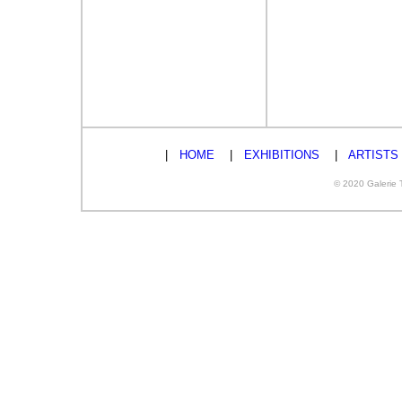
|
HOME
|
EXHIBITIONS
|
ARTISTS
© 2020 Galerie T