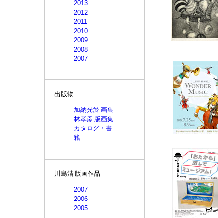
2013
2012
2011
2010
2009
2008
2007
出版物
加納光於 画集
林孝彦 版画集
カタログ・書
籍
川島清 版画作品
2007
2006
2005