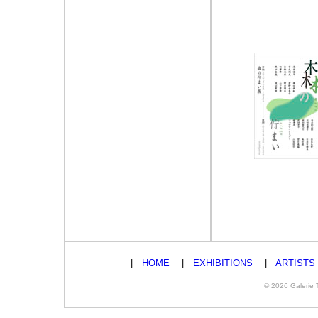
|
HOME
|
EXHIBITIONS
|
ARTISTS
© 2026 Galerie T