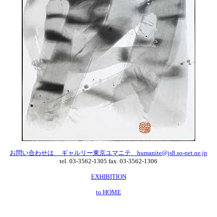
お問い合わせは ギャルリー東京ユマニテ humanite@js8.so-net.ne.jp
tel. 03-3562-1305 fax. 03-3562-1306
EXHIBITION
to HOME