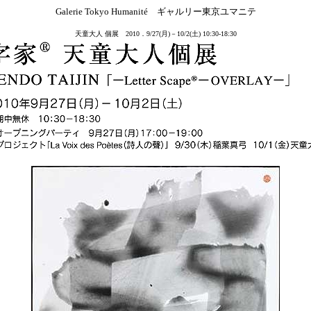
Galerie Tokyo Humanité ギャルリー東京ユマニテ
天童大人 個展 2010．9/27(月)－10/2(土) 10:30-18:30